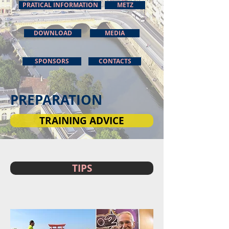
PRATICAL INFORMATION
METZ
DOWNLOAD
MEDIA
SPONSORS
CONTACTS
PREPARATION
TRAINING ADVICE
TIPS