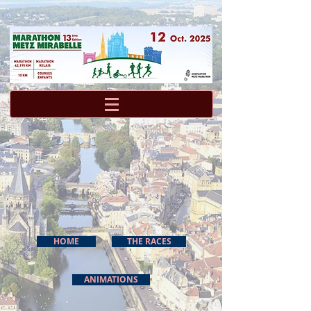
HOME
THE RACES
ANIMATIONS