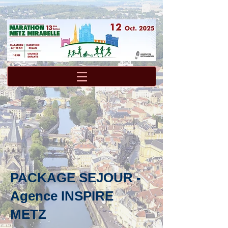
PACKAGE SEJOUR -
Agence INSPIRE
METZ