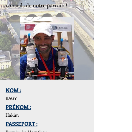
conseils de notre parrain !
NOM :
BAGY
PRÉNOM :
Hakim
PASSEPORT :