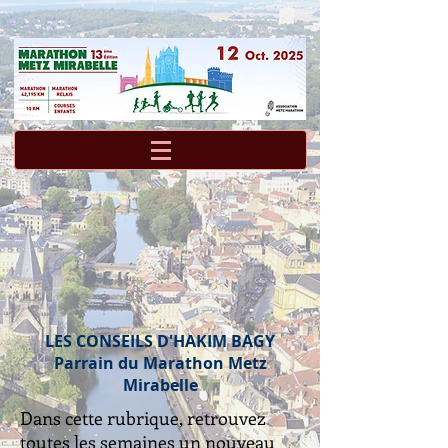
LES CONSEILS D'HAKIM BAGY
Parrain du Marathon Metz
Mirabelle
Dans cette rubrique, retrouvez
toutes les semaines un nouveau