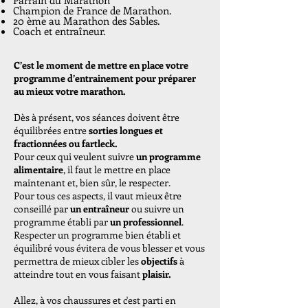
Parrain du Marathon
Champion de France de Marathon.
20 ème au Marathon des Sables.
Coach et entraîneur.
C’est le moment de mettre en place votre
programme d’entrainement pour préparer
au mieux votre marathon.
Dès à présent, vos séances doivent être
équilibrées entre
sorties longues et
fractionnées ou fartleck.
Pour ceux qui veulent suivre
un programme
alimentaire
, il faut le mettre en place
maintenant et, bien sûr, le respecter.
Pour tous ces aspects, il vaut mieux être
conseillé par
un
entraîneur
ou suivre un
programme établi par
un professionnel
.
Respecter un programme bien établi et
équilibré vous évitera de vous blesser et vous
permettra de mieux cibler les
objectifs
à
atteindre tout en vous faisant
plaisir.
Allez, à vos chaussures et c'est parti en