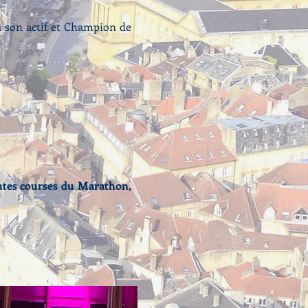
à son actif et Champion de
ntes courses du Marathon,